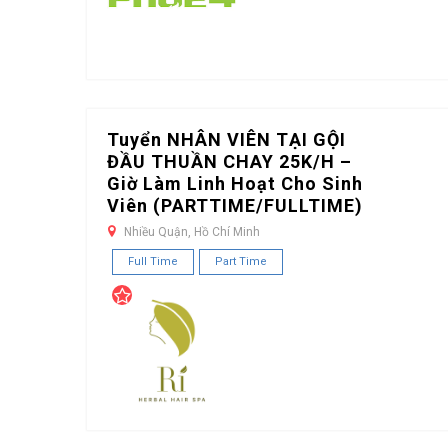
Tuyển NHÂN VIÊN TẠI GỘI
ĐẦU THUẦN CHAY 25K/H –
Giờ Làm Linh Hoạt Cho Sinh
Viên (PARTTIME/FULLTIME)
Nhiều Quận, Hồ Chí Minh
Full Time
Part Time