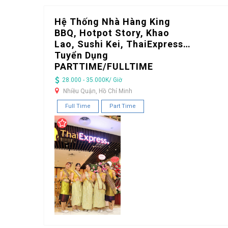
Hệ Thống Nhà Hàng King
BBQ, Hotpot Story, Khao
Lao, Sushi Kei, ThaiExpress…
Tuyển Dụng
PARTTIME/FULLTIME
28.000 - 35.000K/ Giờ
Nhiều Quận, Hồ Chí Minh
Full Time
Part Time