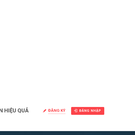
N HIỆU QUẢ
ĐĂNG KÝ
ĐĂNG NHẬP