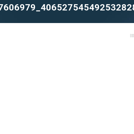
7606979_40652754549253282