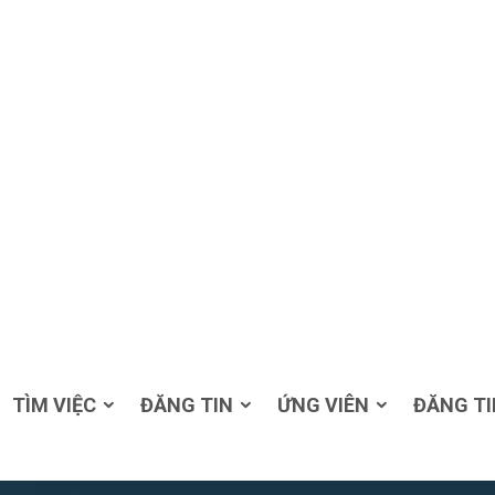
TÌM VIỆC
ĐĂNG TIN
ỨNG VIÊN
ĐĂNG TI