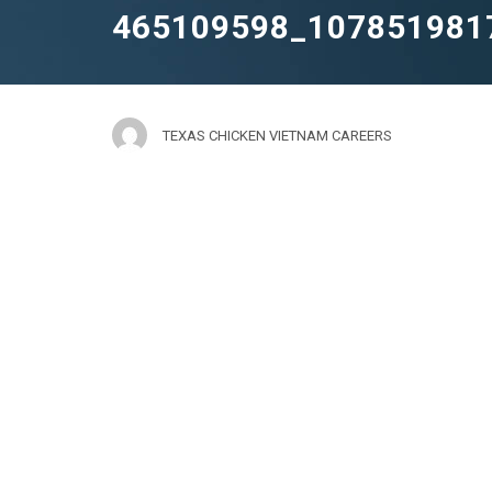
465109598_107851981
TEXAS CHICKEN VIETNAM CAREERS