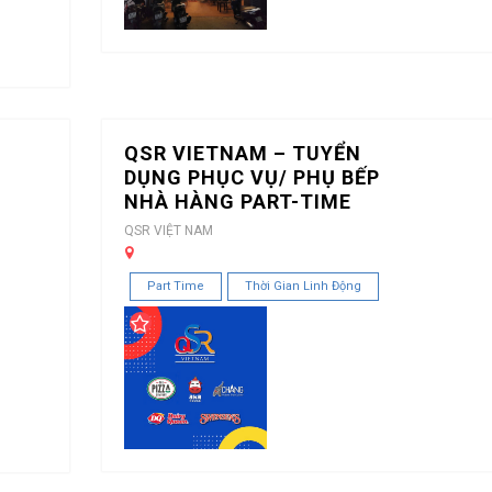
QSR VIETNAM – TUYỂN
DỤNG PHỤC VỤ/ PHỤ BẾP
NHÀ HÀNG PART-TIME
QSR VIỆT NAM
Part Time
Thời Gian Linh Động