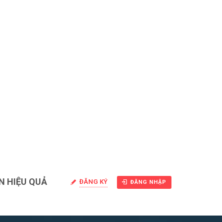
N HIỆU QUẢ
ĐĂNG KÝ
ĐĂNG NHẬP