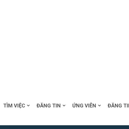
TÌM VIỆC
ĐĂNG TIN
ỨNG VIÊN
ĐĂNG TI