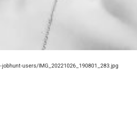
wp-jobhunt-users/IMG_20221026_190801_283.jpg