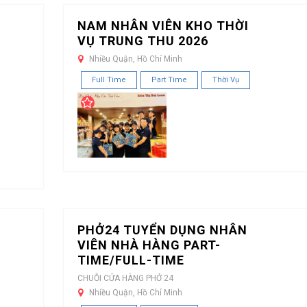
NAM NHÂN VIÊN KHO THỜI
VỤ TRUNG THU 2026
Nhiều Quận, Hồ Chí Minh
Full Time
Part Time
Thời Vụ
PHỞ24 TUYỂN DỤNG NHÂN
VIÊN NHÀ HÀNG PART-
TIME/FULL-TIME
CHUỖI CỬA HÀNG PHỞ 24
Nhiều Quận, Hồ Chí Minh