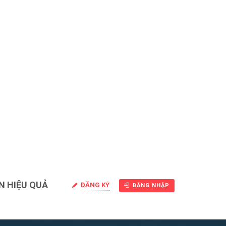
N HIỆU QUẢ
ĐĂNG KÝ
ĐĂNG NHẬP