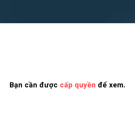
Bạn cần được
cấp quyền
để xem.