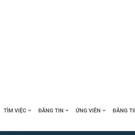
TÌM VIỆC
ĐĂNG TIN
ỨNG VIÊN
ĐĂNG TI