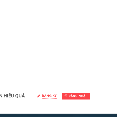
N HIỆU QUẢ
ĐĂNG KÝ
ĐĂNG NHẬP