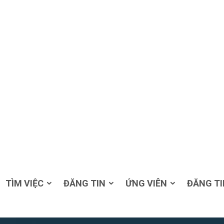
TÌM VIỆC
ĐĂNG TIN
ỨNG VIÊN
ĐĂNG TI