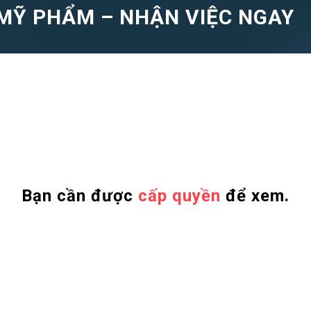
MỸ PHẨM – NHẬN VIỆC NGAY
Bạn cần được
cấp quyền
để xem.