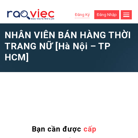
Đăng Ký
Đăng Nhập
NHÂN VIÊN BÁN HÀNG THỜI
TRANG NỮ [Hà Nội – TP
HCM]
Bạn cần được
cấp