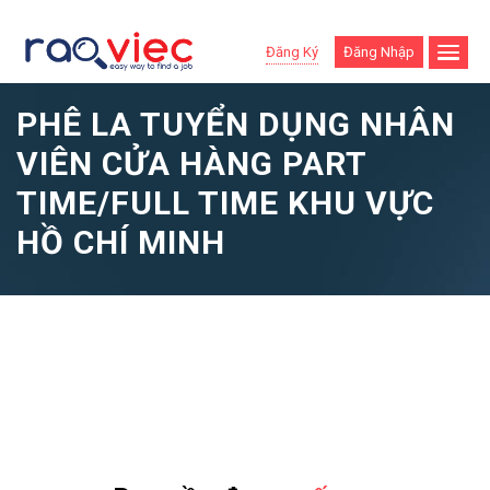
Đăng Ký
Đăng Nhập
PHÊ LA TUYỂN DỤNG NHÂN
VIÊN CỬA HÀNG PART
TIME/FULL TIME KHU VỰC
HỒ CHÍ MINH