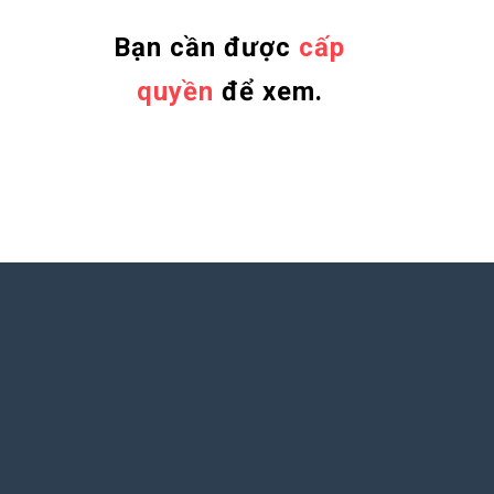
Bạn cần được
cấp
quyền
để xem.