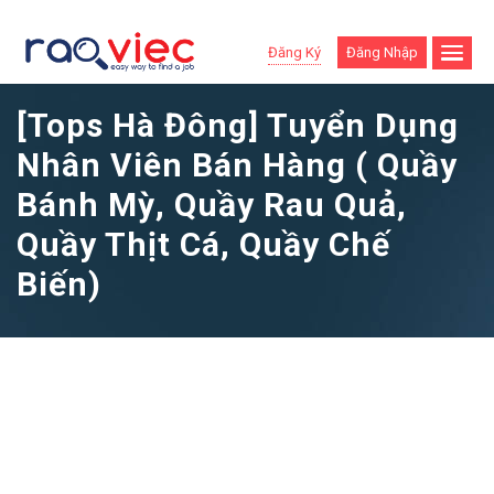
Đăng Ký
Đăng Nhập
[Tops Hà Đông] Tuyển Dụng
Nhân Viên Bán Hàng ( Quầy
Bánh Mỳ, Quầy Rau Quả,
Quầy Thịt Cá, Quầy Chế
Biến)