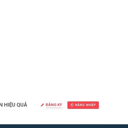
N HIỆU QUẢ
ĐĂNG KÝ
ĐĂNG NHẬP