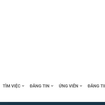
TÌM VIỆC
ĐĂNG TIN
ỨNG VIÊN
ĐĂNG TI