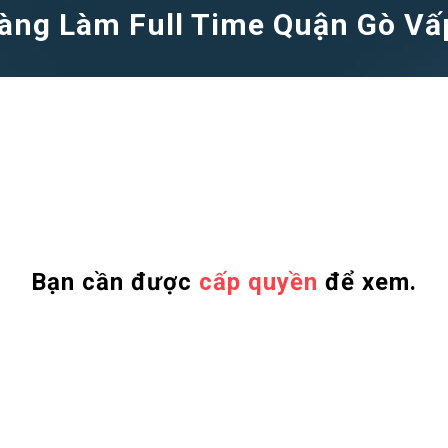
àng Làm Full Time Quận Gò Vấ
Bạn cần được
cấp quyền
để xem.