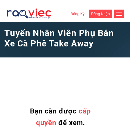
Đăng Ký
Đăng Nhập
Tuyển Nhân Viên Phụ Bán
Xe Cà Phê Take Away
Bạn cần được
cấp
quyền
để xem.