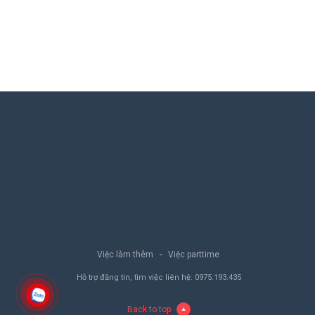
Việc làm thêm
Việc parttime
Hỗ trợ đăng tin, tìm việc liên hệ:
0975.193.435
Back to top