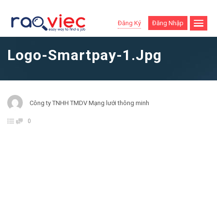
Đăng Ký
Đăng Nhập
Logo-Smartpay-1.jpg
Công ty TNHH TMDV Mạng lưới thông minh
0