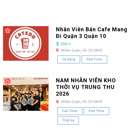
Nhân Viên Bán Cafe Mang
Đi Quận 3 Quận 10
35K++
Nhiều Quận, Hồ Chí Minh
Ca Sáng
Part Time
NAM NHÂN VIÊN KHO
THỜI VỤ TRUNG THU
2026
Nhiều Quận, Hồ Chí Minh
Full Time
Part Time
Thời Vụ