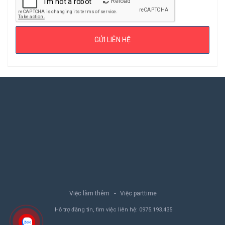
Reload
Việc làm thêm
Việc parttime
Hỗ trợ đăng tin, tìm việc liên hệ:
0975.193.435