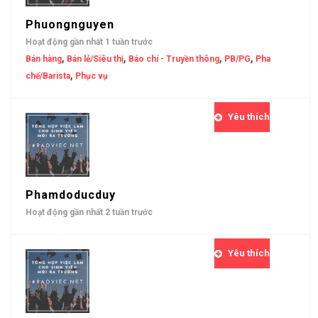
Phuongnguyen
Hoạt động gần nhất 1 tuần trước
,
,
,
,
Bán hàng
Bán lẻ/Siêu thị
Báo chí - Truyền thông
PB/PG
Pha
,
chế/Barista
Phục vụ
Yêu thích
Phamdoducduy
Hoạt động gần nhất 2 tuần trước
Yêu thích