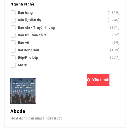
Ngành Nghề
Bán hàng
(1819)
Bán lẻ/Siêu thị
(1245)
Báo chí - Truyền thông
(351)
Bảo trì - Sửa chữa
(32)
Bảo vệ
(69)
Bất động sản
(109)
Bếp/Phụ bếp
(657)
More
Yêu thích
Abcde
Hoạt động gần nhất 1 ngày trước