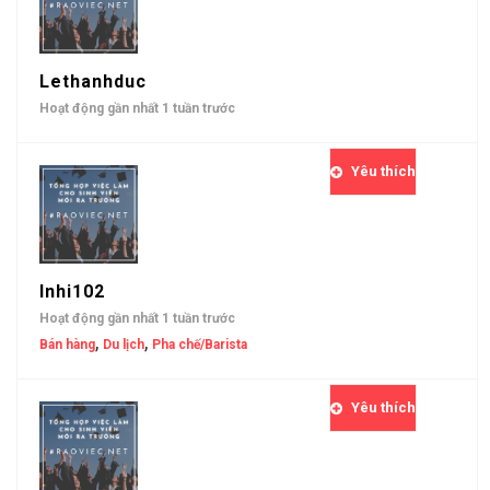
Lethanhduc
Hoạt động gần nhất 1 tuần trước
Yêu thích
Inhi102
Hoạt động gần nhất 1 tuần trước
,
,
Bán hàng
Du lịch
Pha chế/Barista
Yêu thích