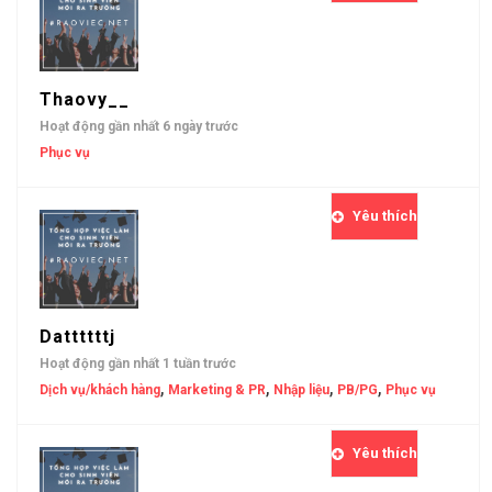
Thaovy__
Hoạt động gần nhất 6 ngày trước
Phục vụ
Yêu thích
Dattttttj
Hoạt động gần nhất 1 tuần trước
,
,
,
,
Dịch vụ/khách hàng
Marketing & PR
Nhập liệu
PB/PG
Phục vụ
Yêu thích