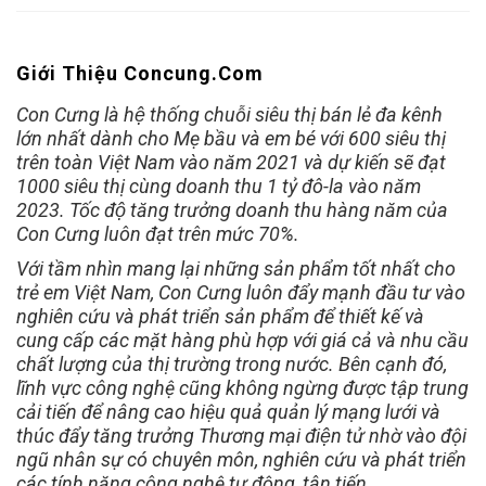
Giới Thiệu Concung.com
Con Cưng là hệ thống chuỗi siêu thị bán lẻ đa kênh
lớn nhất dành cho Mẹ bầu và em bé với 600 siêu thị
trên toàn Việt Nam vào năm 2021 và dự kiến sẽ đạt
1000 siêu thị cùng doanh thu 1 tỷ đô-la vào năm
2023. Tốc độ tăng trưởng doanh thu hàng năm của
Con Cưng luôn đạt trên mức 70%.
Với tầm nhìn mang lại những sản phẩm tốt nhất cho
trẻ em Việt Nam, Con Cưng luôn đẩy mạnh đầu tư vào
nghiên cứu và phát triển sản phẩm để thiết kế và
cung cấp các mặt hàng phù hợp với giá cả và nhu cầu
chất lượng của thị trường trong nước. Bên cạnh đó,
lĩnh vực công nghệ cũng không ngừng được tập trung
cải tiến để nâng cao hiệu quả quản lý mạng lưới và
thúc đẩy tăng trưởng Thương mại điện tử nhờ vào đội
ngũ nhân sự có chuyên môn, nghiên cứu và phát triển
các tính năng công nghệ tự động, tân tiến.