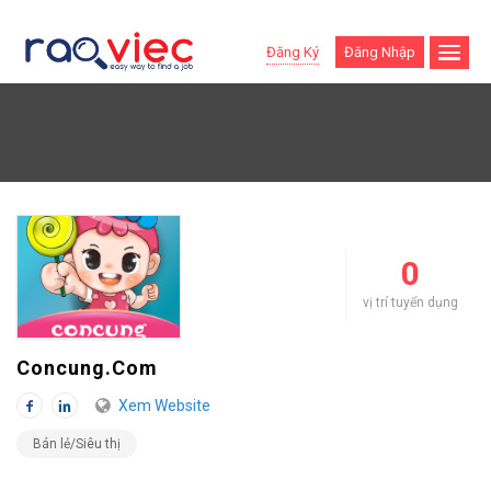
Đăng Ký
Đăng Nhập
0
vị trí tuyển dụng
Concung.com
Xem Website
Bán lẻ/Siêu thị