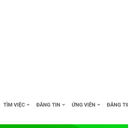
TÌM VIỆC
ĐĂNG TIN
ỨNG VIÊN
ĐĂNG TI