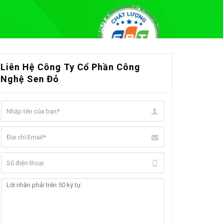
Liên Hệ Công Ty Cổ Phần Công
Nghệ Sen Đỏ