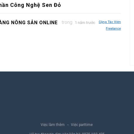
Phần Công Nghệ Sen Đỏ
trong
ÀNG NÔNG SẢN ONLINE
Cộng Tác Viên
1 năm trước
Freelance
Việc làm thêm
Việc parttime