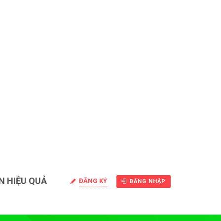
N HIỆU QUẢ
ĐĂNG KÝ
ĐĂNG NHẬP