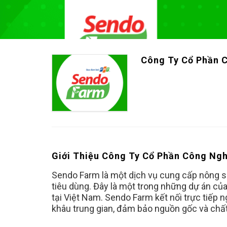
Công Ty Cổ Phần 
Giới Thiệu Công Ty Cổ Phần Công Ng
Sendo Farm là một dịch vụ cung cấp nông sả
tiêu dùng. Đây là một trong những dự án củ
tại Việt Nam. Sendo Farm kết nối trực tiếp 
khâu trung gian, đảm bảo nguồn gốc và chấ