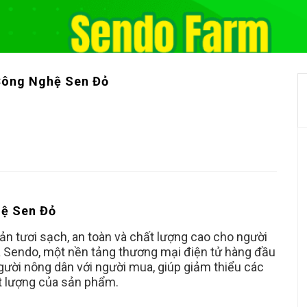
Công Nghệ Sen Đỏ
hệ Sen Đỏ
n tươi sạch, an toàn và chất lượng cao cho người
a Sendo, một nền tảng thương mại điện tử hàng đầu
người nông dân với người mua, giúp giảm thiểu các
t lượng của sản phẩm.