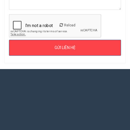
Reload