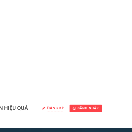
N HIỆU QUẢ
ĐĂNG KÝ
ĐĂNG NHẬP