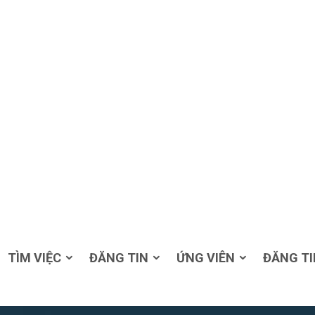
TÌM VIỆC
ĐĂNG TIN
ỨNG VIÊN
ĐĂNG TI