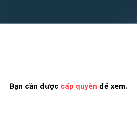
Bạn cần được
cấp quyền
để xem.