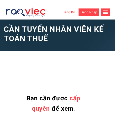
Đăng Ký
Đăng Nhập
CẦN TUYỂN NHÂN VIÊN KẾ
TOÁN THUẾ
Bạn cần được
cấp
quyền
để xem.