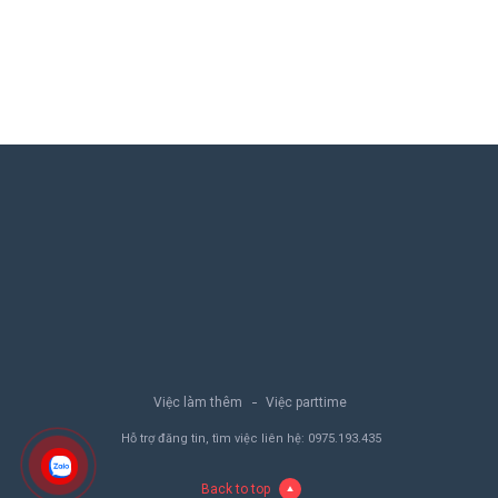
Việc làm thêm
Việc parttime
Hỗ trợ đăng tin, tìm việc liên hệ:
0975.193.435
Back to top