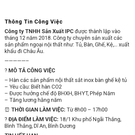
Thông Tin Công Việc
Công ty TNHH Sản Xuất IPC
được thành lập vào
tháng 12 năm 2018. Công ty chuyên sản xuất các
sản phẩm ngoại nội thất như: Tủ, Bàn, Ghế, Kệ,… xuất
khẩu đi Châu Âu.
—————–
?
MÔ TẢ CÔNG VIỆC
– Hàn các sản phẩm nội thất sắt inox bàn ghế kệ tủ
– Yêu cầu: Biết hàn CO2
– Được hưởng chế độ BHXH, BHYT, Phép Năm
– Tăng lương hằng năm
⏰
THỜI GIAN LÀM VIỆC:
Từ 8h00 – 17h00
?
ĐỊA ĐIỂM LÀM VIỆC:
18/1 Khu phố Ngãi Thắng,
Bình Thắng, Dĩ An, Bình Dương