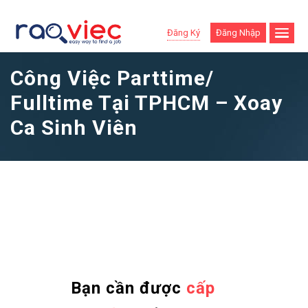
Đăng Ký
Đăng Nhập
Công Việc Parttime/
Fulltime Tại TPHCM – Xoay
Ca Sinh Viên
Bạn cần được
cấp