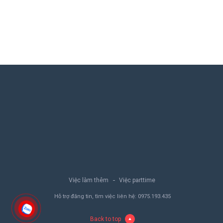
Việc làm thêm
Việc parttime
Hỗ trợ đăng tin, tìm việc liên hệ:
0975.193.435
Back to top