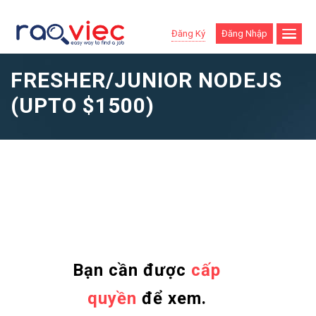
Đăng Ký
Đăng Nhập
FRESHER/JUNIOR NODEJS
(UPTO $1500)
Bạn cần được
cấp
quyền
để xem.