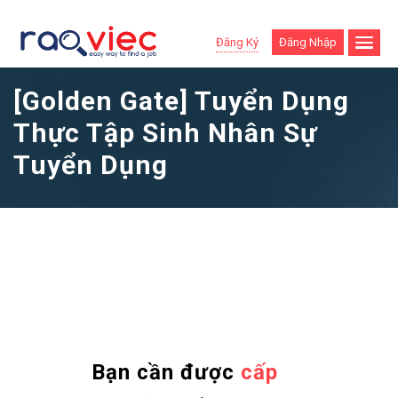
Đăng Ký
Đăng Nhập
[Golden Gate] Tuyển Dụng
Thực Tập Sinh Nhân Sự
Tuyển Dụng
Bạn cần được
cấp