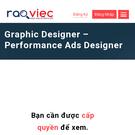
Đăng Ký
Đăng Nhập
Graphic Designer –
Performance Ads Designer
Bạn cần được
cấp
quyền
để xem.