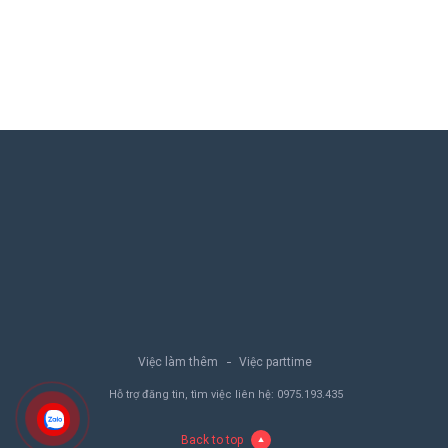
Việc làm thêm
Việc parttime
Hỗ trợ đăng tin, tìm việc liên hệ:
0975.193.435
Back to top