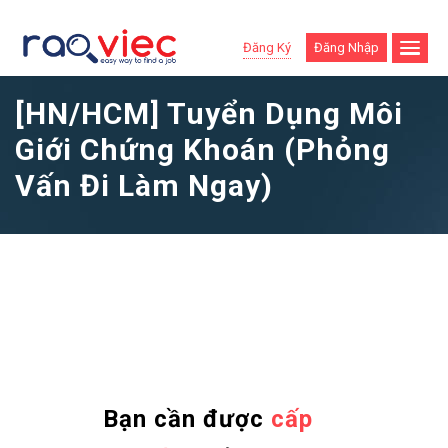
Đăng Ký
Đăng Nhập
[HN/HCM] Tuyển Dụng Môi
Giới Chứng Khoán (Phỏng
Vấn Đi Làm Ngay)
Bạn cần được
cấp