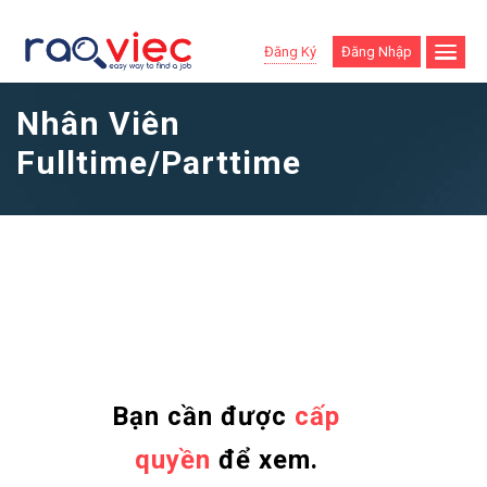
Đăng Ký
Đăng Nhập
Nhân Viên
Fulltime/Parttime
Bạn cần được
cấp
quyền
để xem.