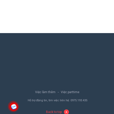
Việc làm thêm
Việc parttime
Hỗ trợ đăng tin, tìm việc liên hệ:
0975.193.435
Back to top