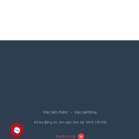
Việc làm thêm
Việc parttime
Hỗ trợ đăng tin, tìm việc liên hệ:
0975.193.435
Back to top