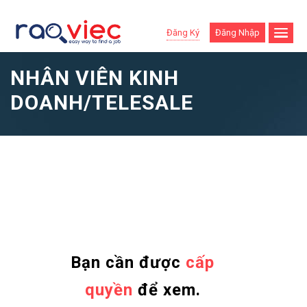
Đăng Ký
Đăng Nhập
NHÂN VIÊN KINH
DOANH/TELESALE
Bạn cần được
cấp
quyền
để xem.