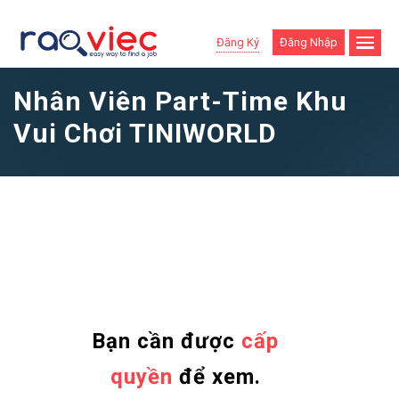
Đăng Ký
Đăng Nhập
Nhân Viên Part-Time Khu
Vui Chơi TINIWORLD
Bạn cần được
cấp
quyền
để xem.