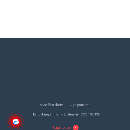
Việc làm thêm
Việc parttime
Hỗ trợ đăng tin, tìm việc liên hệ:
0975.193.435
Back to top