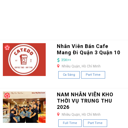
Nhân Viên Bán Cafe
Mang Đi Quận 3 Quận 10
35K++
Nhiều Quận, Hồ Chí Minh
Ca Sáng
Part Time
NAM NHÂN VIÊN KHO
THỜI VỤ TRUNG THU
2026
Nhiều Quận, Hồ Chí Minh
Full Time
Part Time