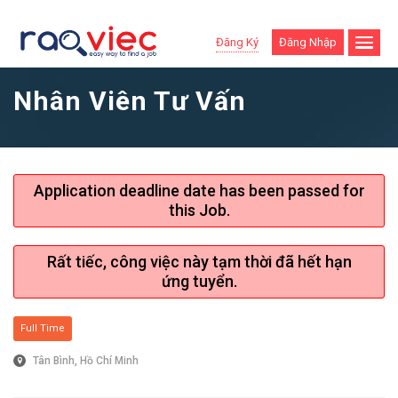
Đăng Ký
Đăng Nhập
Nhân Viên Tư Vấn
Application deadline date has been passed for
this Job.
Rất tiếc, công việc này tạm thời đã hết hạn
ứng tuyển.
Full Time
Tân Bình, Hồ Chí Minh