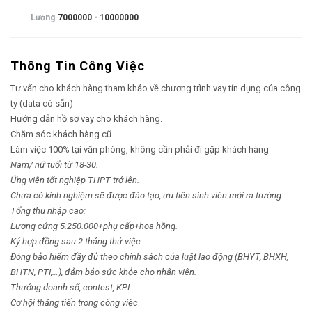
Lương
7000000 - 10000000
Thông Tin Công Việc
Tư vấn cho khách hàng tham khảo về chương trình vay tín dụng của công
ty (data có sẵn)
Hướng dẫn hồ sơ vay cho khách hàng.
Chăm sóc khách hàng cũ
Làm việc 100% tại văn phòng, không cần phải đi gặp khách hàng
Nam/ nữ tuổi từ 18-30.
Ứng viên tốt nghiệp THPT trở lên.
Chưa có kinh nghiệm sẽ được đào tạo, ưu tiên sinh viên mới ra trường
Tổng thu nhập cao:
Lương cứng 5.250.000+phụ cấp+hoa hồng.
Ký hợp đồng sau 2 tháng thử việc.
Đóng bảo hiểm đầy đủ theo chính sách của luật lao động (BHYT, BHXH,
BHTN, PTI,…), đảm bảo sức khỏe cho nhân viên.
Thưởng doanh số, contest, KPI
Cơ hội thăng tiến trong công việc