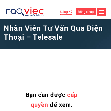
Đăng Ký
Đăng Nhập
Nhân Viên Tư Vấn Qua Điện
Thoại – Telesale
Bạn cần được
cấp
quyền
để xem.