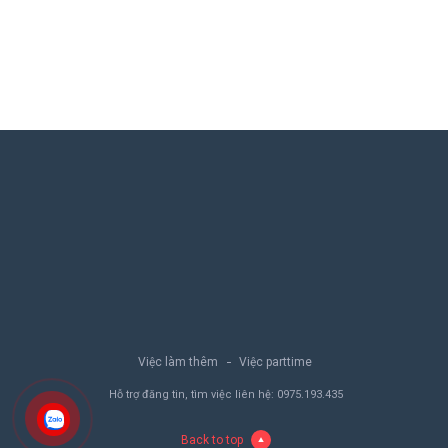
Việc làm thêm
Việc parttime
Hỗ trợ đăng tin, tìm việc liên hệ:
0975.193.435
Back to top