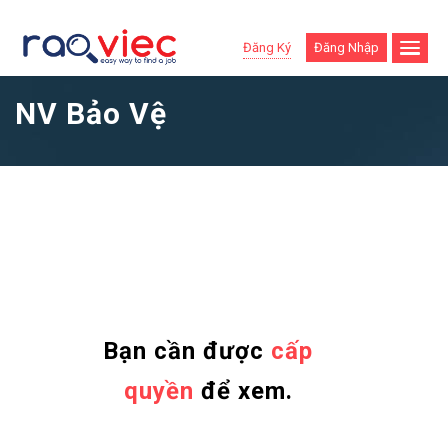
Đăng Ký
Đăng Nhập
NV Bảo Vệ
Bạn cần được
cấp
quyền
để xem.