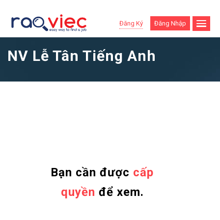
Đăng Ký
Đăng Nhập
NV Lễ Tân Tiếng Anh
Bạn cần được
cấp
quyền
để xem.