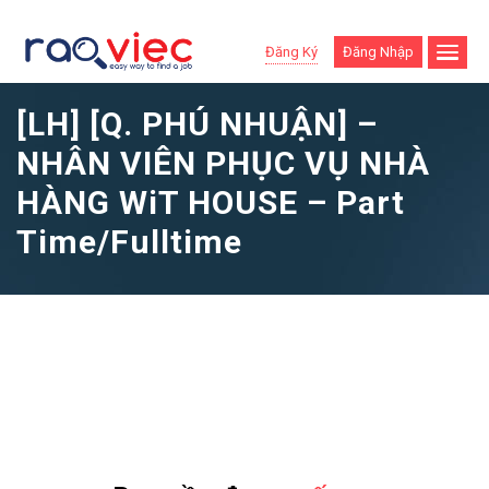
Đăng Ký
Đăng Nhập
[LH] [Q. PHÚ NHUẬN] –
NHÂN VIÊN PHỤC VỤ NHÀ
HÀNG WiT HOUSE – Part
Time/Fulltime