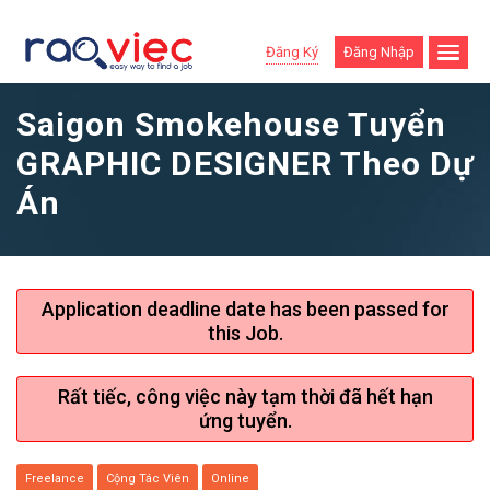
Đăng Ký
Đăng Nhập
Saigon Smokehouse Tuyển
GRAPHIC DESIGNER Theo Dự
Án
Application deadline date has been passed for
this Job.
Rất tiếc, công việc này tạm thời đã hết hạn
ứng tuyển.
Freelance
Cộng Tác Viên
Online