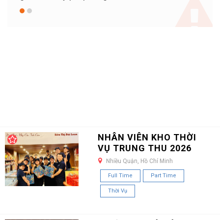
NHÂN VIÊN KHO THỜI
VỤ TRUNG THU 2026
Nhiều Quận, Hồ Chí Minh
Full Time
Part Time
Thời Vụ