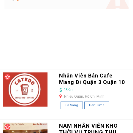
Nhân Viên Bán Cafe
Mang Đi Quận 3 Quận 10
35K++
Nhiều Quận, Hồ Chí Minh
Ca Sáng
Part Time
NAM NHÂN VIÊN KHO
THỜI VỤ TRUNG THU