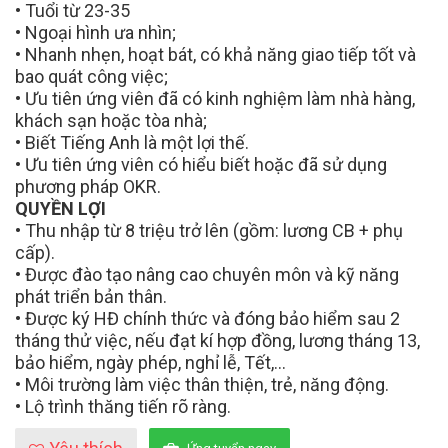
• Tuổi từ 23-35
• Ngoại hình ưa nhìn;
• Nhanh nhẹn, hoạt bát, có khả năng giao tiếp tốt và
bao quát công việc;
• Ưu tiên ứng viên đã có kinh nghiệm làm nhà hàng,
khách sạn hoặc tòa nhà;
• Biết Tiếng Anh là một lợi thế.
• Ưu tiên ứng viên có hiểu biết hoặc đã sử dụng
phương pháp OKR.
QUYỀN LỢI
• Thu nhập từ 8 triệu trở lên (gồm: lương CB + phụ
cấp).
• Được đào tạo nâng cao chuyên môn và kỹ năng
phát triển bản thân.
• Được ký HĐ chính thức và đóng bảo hiểm sau 2
tháng thử việc, nếu đạt kí hợp đồng, lương tháng 13,
bảo hiểm, ngày phép, nghỉ lễ, Tết,…
• Môi trường làm việc thân thiện, trẻ, năng động.
• Lộ trình thăng tiến rõ ràng.