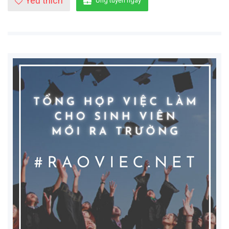
Yêu thích
Ứng tuyển ngay