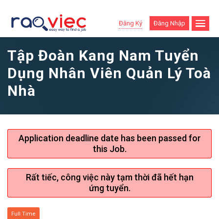
Đăng Ký
Đăng Nhập
Tập Đoàn Kang Nam Tuyển
Dụng Nhân Viên Quản Lý Toà
Nhà
Application deadline date has been passed for
this Job.
Rất tiếc, công việc này tạm thời đã hết hạn
ứng tuyển.
Full Time