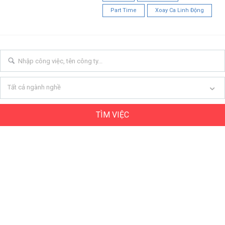
Part Time
Xoay Ca Linh Động
Tất cả ngành nghề