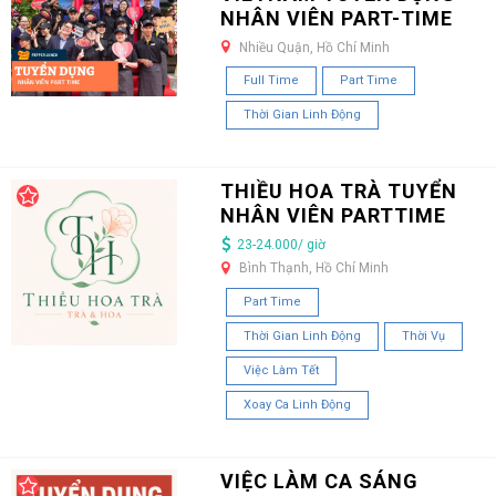
NHÂN VIÊN PART-TIME
Nhiều Quận, Hồ Chí Minh
Full Time
Part Time
Thời Gian Linh Động
THIỀU HOA TRÀ TUYỂN
NHÂN VIÊN PARTTIME
23-24.000/ giờ
Bình Thạnh, Hồ Chí Minh
Part Time
Thời Gian Linh Động
Thời Vụ
Việc Làm Tết
Xoay Ca Linh Động
VIỆC LÀM CA SÁNG