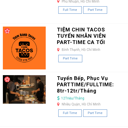
Phú Nhuận, Hồ Chí Minh
Full Time
Part Time
TIỆM CHIN TACOS
TUYỂN NHÂN VIÊN
PART-TIME CA TỐI
Bình Thạnh, Hồ Chí Minh
Part Time
Tuyển Bếp, Phục Vụ
PARTTIME/FULLTIME:
8tr-12tr/Tháng
12Triệu/Tháng
Nhiều Quận, Hồ Chí Minh
Full Time
Part Time