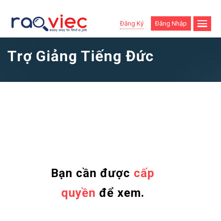
Đăng Ký
Đăng Nhập
Trợ Giảng Tiếng Đức
Bạn cần được
cấp
quyền
để xem.