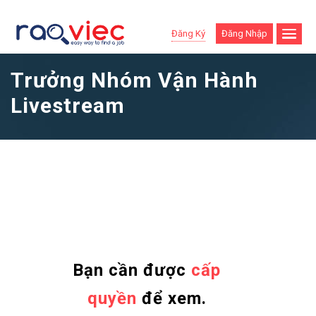
Đăng Ký
Đăng Nhập
Trưởng Nhóm Vận Hành
Livestream
Bạn cần được
cấp
quyền
để xem.