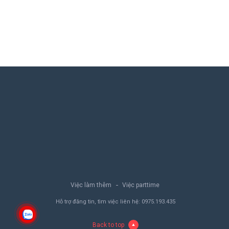
Việc làm thêm
Việc parttime
Hỗ trợ đăng tin, tìm việc liên hệ:
0975.193.435
Back to top