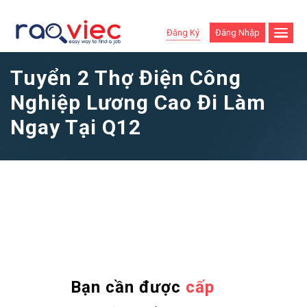
Đăng Ký
Đăng Nhập
Tuyển 2 Thợ Điện Công
Nghiệp Lương Cao Đi Làm
Ngay Tại Q12
Bạn cần được
cấp