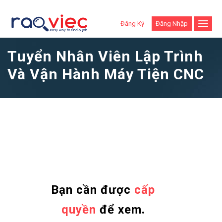
Đăng Ký
Đăng Nhập
Tuyển Nhân Viên Lập Trình
Và Vận Hành Máy Tiện CNC
Bạn cần được
cấp
quyền
để xem.