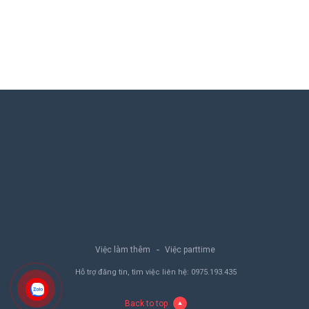
Việc làm thêm
Việc parttime
Hỗ trợ đăng tin, tìm việc liên hệ:
0975.193.435
Back to top