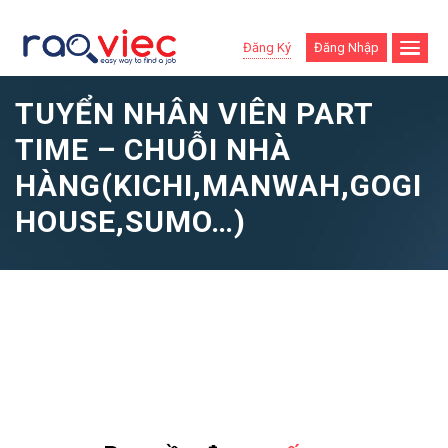
Đăng Ký
Đăng Nhập
TUYỂN NHÂN VIÊN PART
TIME – CHUỖI NHÀ
HÀNG(KICHI,MANWAH,GOGI
HOUSE,SUMO…)