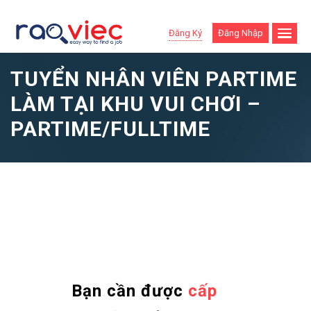
Đăng Ký
Đăng Nhập
TUYỂN NHÂN VIÊN PARTIME
LÀM TẠI KHU VUI CHƠI –
PARTIME/FULLTIME
Bạn cần được
cấp