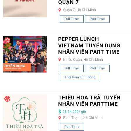
QUẬN 7
Quận 7, Hồ Chí Minh
Full Time
Part Time
PEPPER LUNCH
VIETNAM TUYỂN DỤNG
NHÂN VIÊN PART-TIME
Nhiều Quận, Hồ Chí Minh
Full Time
Part Time
Thời Gian Linh Động
THIỀU HOA TRÀ TUYỂN
NHÂN VIÊN PARTTIME
23-24.000/ giờ
Bình Thạnh, Hồ Chí Minh
Part Time