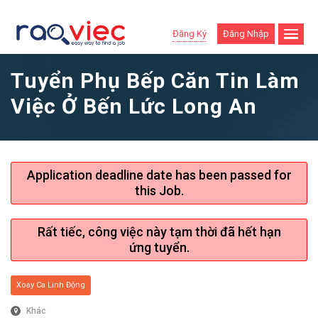
Đăng Ký
Đăng Nhập
Tuyển Phụ Bếp Căn Tin Làm
Việc Ở Bến Lức Long An
Application deadline date has been passed for
this Job.
Rất tiếc, công việc này tạm thời đã hết hạn
ứng tuyển.
Xoay Ca Linh Động
Khác