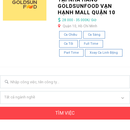
GOLDSUNFOOD VẠN
HẠNH MALL QUẬN 10
28.000 - 35.000K/ Giờ
Quận 10, Hồ Chí Minh
Ca Chiều
Ca Sáng
Ca Tối
Full Time
Part Time
Xoay Ca Linh Động
Tất cả ngành nghề