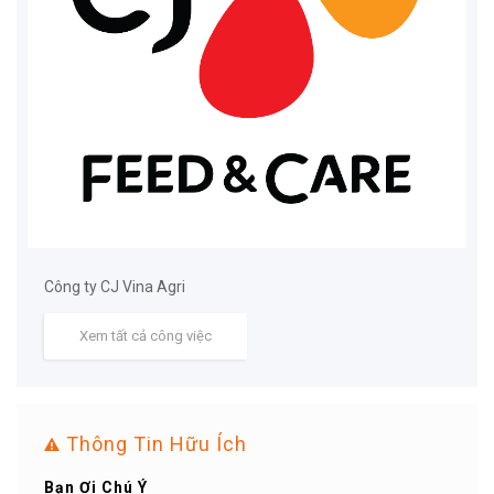
Công ty CJ Vina Agri
Xem tất cả công việc
Thông Tin Hữu Ích
Mẹo Nhanh Có Việc