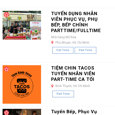
TUYỂN DỤNG NHÂN
VIÊN PHỤC VỤ, PHỤ
BẾP, BẾP CHÍNH
PARTTIME/FULLTIME
Nhà hàng Mô Rứa
Phú Nhuận, Hồ Chí Minh
Full Time
Part Time
TIỆM CHIN TACOS
TUYỂN NHÂN VIÊN
PART-TIME CA TỐI
Bình Thạnh, Hồ Chí Minh
Part Time
Tuyển Bếp, Phục Vụ