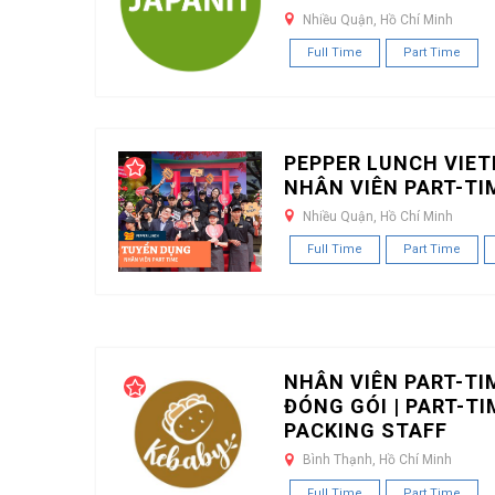
Nhiều Quận, Hồ Chí Minh
Full Time
Part Time
PEPPER LUNCH VIE
NHÂN VIÊN PART-TI
Nhiều Quận, Hồ Chí Minh
Full Time
Part Time
NHÂN VIÊN PART-TI
ĐÓNG GÓI | PART-TI
PACKING STAFF
Bình Thạnh, Hồ Chí Minh
Full Time
Part Time