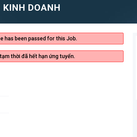
 KINH DOANH
te has been passed for this Job.
 tạm thời đã hết hạn ứng tuyển.