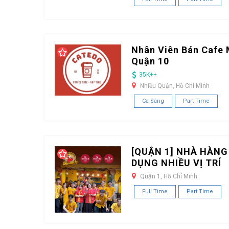
Nhân Viên Bán Cafe 
Quận 10
35K++
Nhiều Quận, Hồ Chí Minh
Ca Sáng
Part Time
[QUẬN 1] NHÀ HÀNG
DỤNG NHIỀU VỊ TRÍ
Quận 1, Hồ Chí Minh
Full Time
Part Time