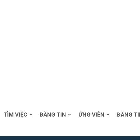
TÌM VIỆC
ĐĂNG TIN
ỨNG VIÊN
ĐĂNG TI