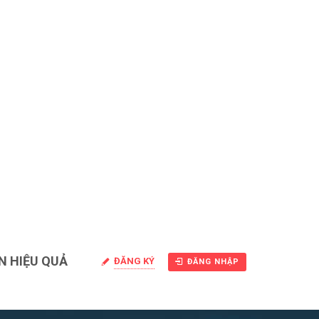
N HIỆU QUẢ
ĐĂNG KÝ
ĐĂNG NHẬP