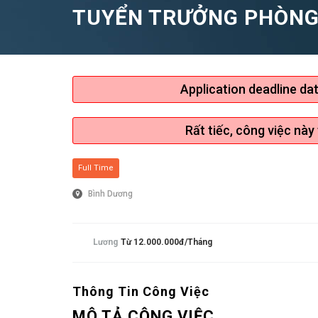
TUYỂN TRƯỞNG PHÒNG
Application deadline da
Rất tiếc, công việc này
Full Time
Bình Dương
Lương
Từ 12.000.000đ/tháng
Thông Tin Công Việc
MÔ TẢ CÔNG VIỆC