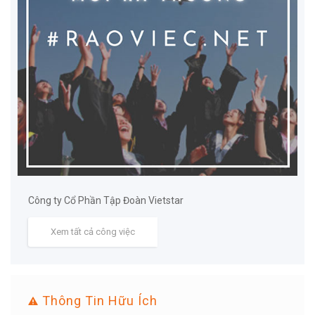
Công ty Cổ Phần Tập Đoàn Vietstar
Xem tất cả công việc
Thông Tin Hữu Ích