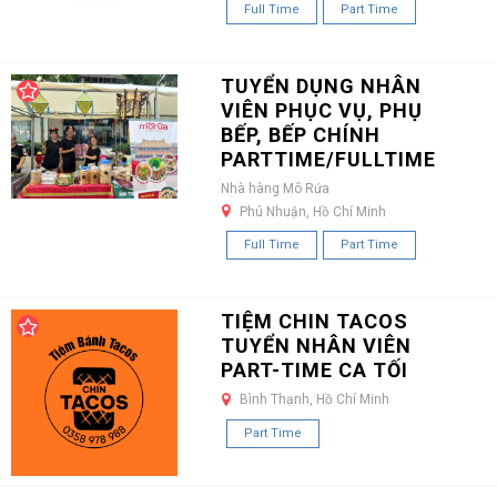
Full Time
Part Time
TUYỂN DỤNG NHÂN
VIÊN PHỤC VỤ, PHỤ
BẾP, BẾP CHÍNH
PARTTIME/FULLTIME
Nhà hàng Mô Rứa
Phú Nhuận, Hồ Chí Minh
Full Time
Part Time
TIỆM CHIN TACOS
TUYỂN NHÂN VIÊN
PART-TIME CA TỐI
Bình Thạnh, Hồ Chí Minh
Part Time