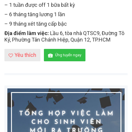
– 1 tuần được off 1 bữa bất kỳ
– 6 tháng tăng lương 1 lần
– 9 tháng xét tăng cấp bậc
Địa điểm làm việc:
Lầu 6, tòa nhà QTSC9, Đường Tô
Ký, Phường Tân Chánh Hiệp, Quận 12, TP.HCM
Yêu thích
Ứng tuyển ngay