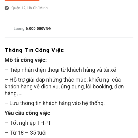
Quận 12, Hồ Chí Minh
Lương
6.000.000VNĐ
Thông Tin Công Việc
Mô tả công việc:
– Tiếp nhận điện thoại từ khách hàng và tài xế
– Hỗ trợ giải đáp những thắc mắc, khiếu nại của
khách hàng về dịch vụ, ứng dụng, lỗi booking, đơn
hàng, …
– Lưu thông tin khách hàng vào hệ thống.
Yêu cầu công việc
– Tốt nghiệp THPT
– Từ 18 – 35 tuổi