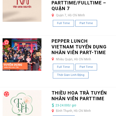
PARTTIME/FULLTIME –
QUẬN 7
Quận 7, Hồ Chí Minh
Full Time
Part Time
PEPPER LUNCH
VIETNAM TUYỂN DỤNG
NHÂN VIÊN PART-TIME
Nhiều Quận, Hồ Chí Minh
Full Time
Part Time
Thời Gian Linh Động
THIỀU HOA TRÀ TUYỂN
NHÂN VIÊN PARTTIME
23-24.000/ giờ
Bình Thạnh, Hồ Chí Minh