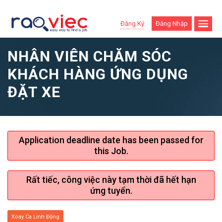
Đăng Ký
Đăng Nhập
NHÂN VIÊN CHĂM SÓC
KHÁCH HÀNG ỨNG DỤNG
ĐẶT XE
Application deadline date has been passed for
this Job.
Rất tiếc, công việc này tạm thời đã hết hạn
ứng tuyển.
Xoay Ca Linh Động