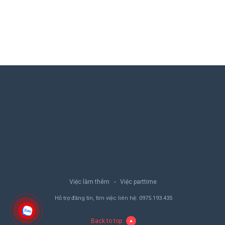
Việc làm thêm
Việc parttime
Hỗ trợ đăng tin, tìm việc liên hệ:
0975.193.435
Back to top