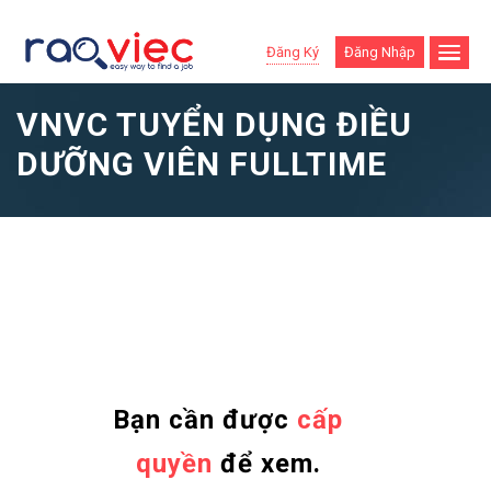
Đăng Ký
Đăng Nhập
VNVC TUYỂN DỤNG ĐIỀU
DƯỠNG VIÊN FULLTIME
Bạn cần được
cấp
quyền
để xem.