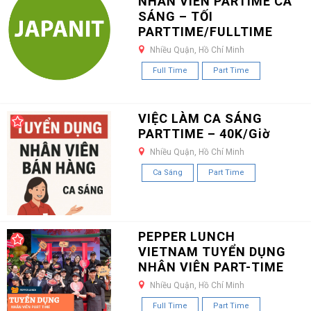
NHÂN VIÊN PARTIME CA
SÁNG – TỐI
PARTTIME/FULLTIME
Nhiều Quận, Hồ Chí Minh
Full Time
Part Time
VIỆC LÀM CA SÁNG
PARTTIME – 40K/Giờ
Nhiều Quận, Hồ Chí Minh
Ca Sáng
Part Time
PEPPER LUNCH
VIETNAM TUYỂN DỤNG
NHÂN VIÊN PART-TIME
Nhiều Quận, Hồ Chí Minh
Full Time
Part Time