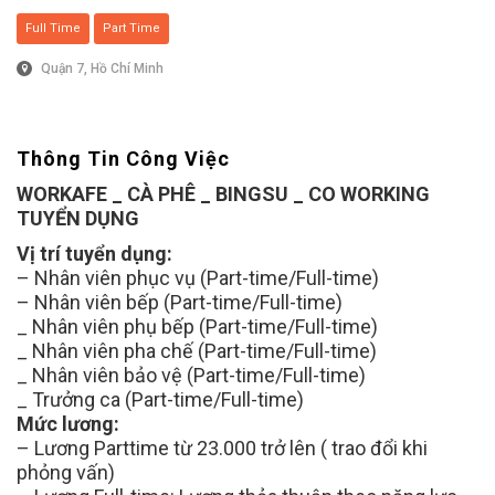
Full Time
Part Time
Quận 7, Hồ Chí Minh
Thông Tin Công Việc
WORKAFE _ CÀ PHÊ _ BINGSU _ CO WORKING
TUYỂN DỤNG
Vị trí tuyển dụng:
– Nhân viên phục vụ (Part-time/Full-time)
– Nhân viên bếp (Part-time/Full-time)
_ Nhân viên phụ bếp (Part-time/Full-time)
_ Nhân viên pha chế (Part-time/Full-time)
_ Nhân viên bảo vệ (Part-time/Full-time)
_ Trưởng ca (Part-time/Full-time)
Mức lương:
– Lương Parttime từ 23.000 trở lên ( trao đổi khi
phỏng vấn)