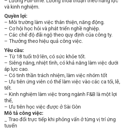
– Lương Full-time: Lương thỏa thuận theo năng lực
và kinh nghiệm.
Quyền lợi:
– Môi trường làm việc thân thiện, năng động.
– Cơ hội học hỏi và phát triển nghề nghiệp.
– Các chế độ đãi ngộ theo quy định của công ty.
– Thưởng theo hiệu quả công việc.
Yêu cầu:
– Từ 18 tuổi trở lên, có sức khỏe tốt.
– Siêng năng, nhiệt tình, có khả năng làm việc dưới
áp lực cao.
– Có tinh thần trách nhiệm, làm việc nhóm tốt
– Ưu tiên ứng viên có thể làm việc vào các ca tối, lễ,
tết.
– Kinh nghiệm làm việc trong ngành F&B là một lợi
thế,
– Ưu tiên học việc được ở Sài Gòn
Mô tả công việc:
_ Trao đổi trực tiếp khi phỏng vấn ở từng vị trí ứng
tuyển