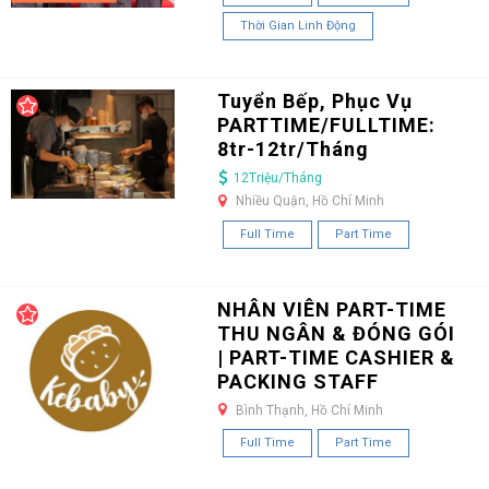
Thời Gian Linh Động
Tuyển Bếp, Phục Vụ
PARTTIME/FULLTIME:
8tr-12tr/Tháng
12Triệu/Tháng
Nhiều Quận, Hồ Chí Minh
Full Time
Part Time
NHÂN VIÊN PART-TIME
THU NGÂN & ĐÓNG GÓI
| PART-TIME CASHIER &
PACKING STAFF
Bình Thạnh, Hồ Chí Minh
Full Time
Part Time