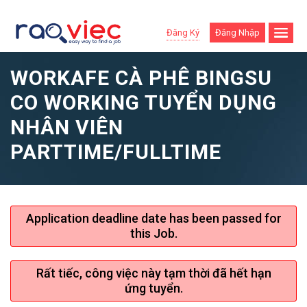
Đăng Ký
Đăng Nhập
WORKAFE CÀ PHÊ BINGSU
CO WORKING TUYỂN DỤNG
NHÂN VIÊN
PARTTIME/FULLTIME
Application deadline date has been passed for
this Job.
Rất tiếc, công việc này tạm thời đã hết hạn
ứng tuyển.