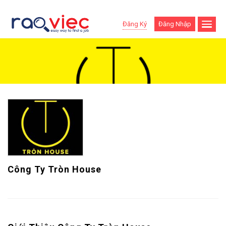
Đăng Ký
Đăng Nhập
Công Ty Tròn House