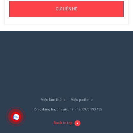
Việc làm thêm
Việc parttime
Hỗ trợ đăng tin, tìm việc liên hệ:
0975.193.435
Back to top