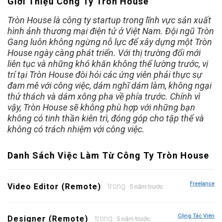
Giới Thiệu Công Ty Tròn House
Tròn House là công ty startup trong lĩnh vực sản xuất
hình ảnh thương mại điện tử ở Việt Nam. Đội ngũ Tròn
Gang luôn không ngừng nỗ lực để xây dựng một Tròn
House ngày càng phát triển. Với thị trường đổi mới
liên tục và những khó khăn không thể lường trước, vị
trí tại Tròn House đòi hỏi các ứng viên phải thực sự
đam mê với công việc, dám nghĩ dám làm, không ngại
thử thách và dám xông pha về phía trước. Chính vì
vậy, Tròn House sẽ không phù hợp với những bạn
không có tinh thần kiên trì, đóng góp cho tập thể và
không có trách nhiệm với công việc.
Danh Sách Việc Làm Từ Công Ty Tròn House
Freelance
trong
Video Editor (Remote)
5 năm trước
Cộng Tác Viên
trong
Designer (Remote)
5 năm trước