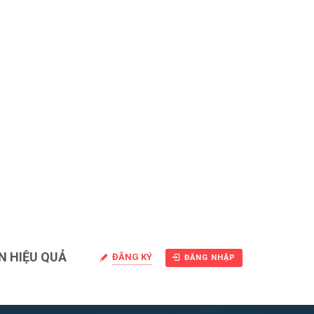
N HIỆU QUẢ
ĐĂNG KÝ
ĐĂNG NHẬP