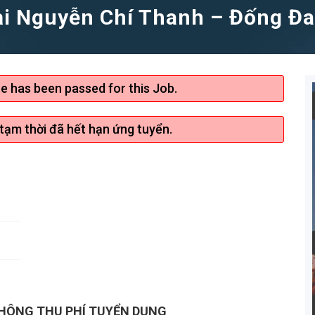
ại Nguyễn Chí Thanh – Đống Đa
te has been passed for this Job.
 tạm thời đã hết hạn ứng tuyển.
KHÔNG THU PHÍ TUYỂN DỤNG