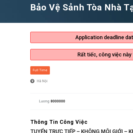
Bảo Vệ Sảnh Tòa Nhà T
Application deadline da
Rất tiếc, công việc này
Full Time
Hà Nội
Lương
8000000
Thông Tin Công Việc
TUYỂN TRỰC TIẾP – KHÔNG MÔI GIỚI – 