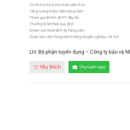
Có hỗ trợ chỗ ở cho nhân viên ở xa
Tăng lương thâm niên hàng năm
Tham gia BHXH, BHYT đầy đủ
Thưởng lễ tết theo quy định
Khám sức khỏe định kỳ hàng năm
Được làm việc trong môi trường chuyên nghiệp, cởi mở
LH: Bộ phận tuyển dụng – Công ty bảo vệ N
Yêu thích
Ứng tuyển ngay