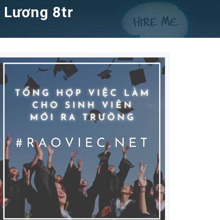
 Lương 8tr