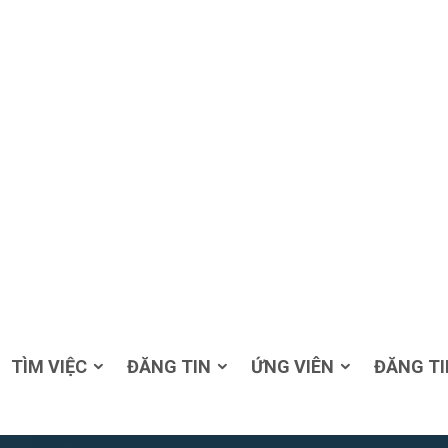
TÌM VIỆC
ĐĂNG TIN
ỨNG VIÊN
ĐĂNG TI