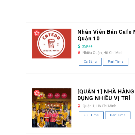
Nhân Viên Bán Cafe 
Quận 10
35K++
Nhiều Quận, Hồ Chí Minh
Ca Sáng
Part Time
[QUẬN 1] NHÀ HÀNG
DỤNG NHIỀU VỊ TRÍ
Quận 1, Hồ Chí Minh
Full Time
Part Time