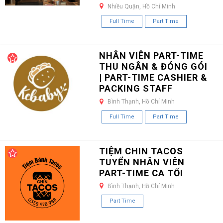
Nhiều Quận, Hồ Chí Minh
Full Time
Part Time
NHÂN VIÊN PART-TIME
THU NGÂN & ĐÓNG GÓI
| PART-TIME CASHIER &
PACKING STAFF
Bình Thạnh, Hồ Chí Minh
Full Time
Part Time
TIỆM CHIN TACOS
TUYỂN NHÂN VIÊN
PART-TIME CA TỐI
Bình Thạnh, Hồ Chí Minh
Part Time