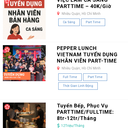
PARTTIME – 40K/Giờ
Nhiều Quận, Hồ Chí Minh
Ca Sáng
Part Time
PEPPER LUNCH
VIETNAM TUYỂN DỤNG
NHÂN VIÊN PART-TIME
Nhiều Quận, Hồ Chí Minh
Full Time
Part Time
Thời Gian Linh Động
Tuyển Bếp, Phục Vụ
PARTTIME/FULLTIME:
8tr-12tr/Tháng
12Triệu/Tháng