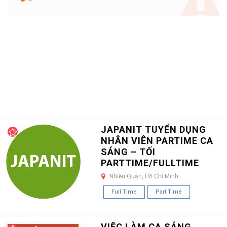
JAPANIT TUYỂN DỤNG
NHÂN VIÊN PARTIME CA
SÁNG – TỐI
PARTTIME/FULLTIME
Nhiều Quận, Hồ Chí Minh
Full Time
Part Time
VIỆC LÀM CA SÁNG