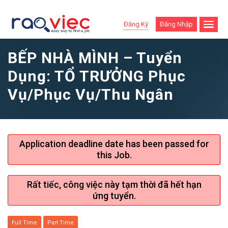
Đăng Ký
Đăng Nhập
BẾP NHÀ MÌNH – Tuyển
Dụng: TỔ TRƯỞNG Phục
Vụ/Phục Vụ/Thu Ngân
Application deadline date has been passed for
this Job.
Rất tiếc, công việc này tạm thời đã hết hạn
ứng tuyển.
Full Time
Part Time