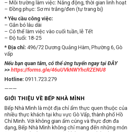
– Môi trường làm việc: Năng động, thời gian linh hoạt
– Đồng phục: Sơ mi trắng/đen (tự trang bị)
* Yêu cầu công việc:
– Gắn bó lâu dài
– Có thể làm việc vào cuối tuần, lễ Tết
– Độ tuổi: 18-25
* Địa chỉ:
496/72 Dương Quảng Hàm, Phường 6, Gò
vấp
Nếu bạn quan tâm, có thể ứng tuyển ngay tại ĐÂY
>>
https://forms.gle/46uUVkNWYhcRZENU8
Hotline:
0911.723.279
———
GIỚI THIỆU VỀ BẾP NHÀ MÌNH
Bếp Nhà Mình là một địa chỉ ẩm thực quen thuộc của
nhiều thực khách tại khu vực Gò Vấp, thành phố Hồ
Chí Minh. Với không gian ấm cúng và thực đơn đa
dạng, Bếp Nhà Mình không chỉ mang đến những món