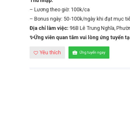
Thu nhập:
– Lương theo giờ: 100k/ca
– Bonus ngày: 50-100k/ngày khi đạt mục ti
Địa chỉ làm việc:
96B Lê Trung Nghĩa, Phườn
✨Ứng viên quan tâm vui lòng ứng tuyển tạ
Yêu thích
Ứng tuyển ngay