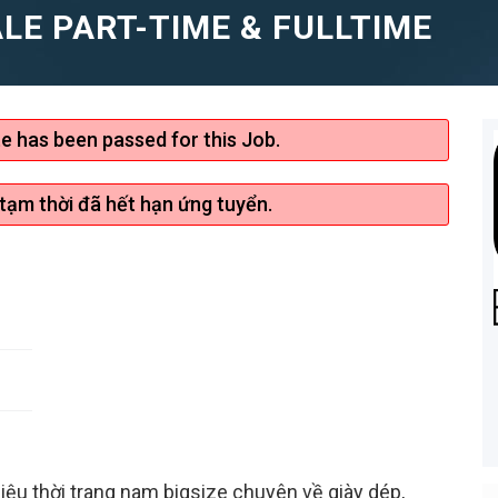
LE PART-TIME & FULLTIME
te has been passed for this Job.
 tạm thời đã hết hạn ứng tuyển.
ệu thời trang nam bigsize chuyên về giày dép,