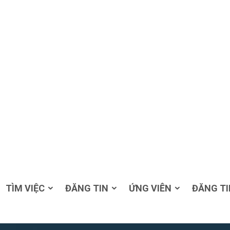
TÌM VIỆC
ĐĂNG TIN
ỨNG VIÊN
ĐĂNG TI