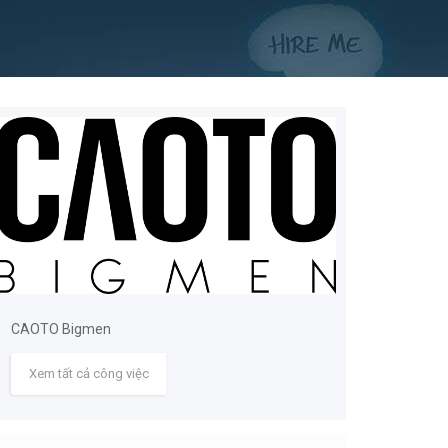
CAOTO Bigmen
Xem tất cả công việc