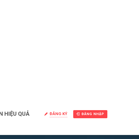
N HIỆU QUẢ
ĐĂNG KÝ
ĐĂNG NHẬP