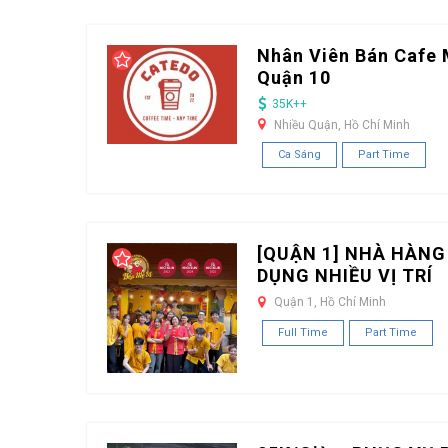
Nhân Viên Bán Cafe 
Quận 10
35K++
Nhiều Quận, Hồ Chí Minh
Ca Sáng
Part Time
[QUẬN 1] NHÀ HÀNG
DỤNG NHIỀU VỊ TRÍ
Quận 1, Hồ Chí Minh
Full Time
Part Time