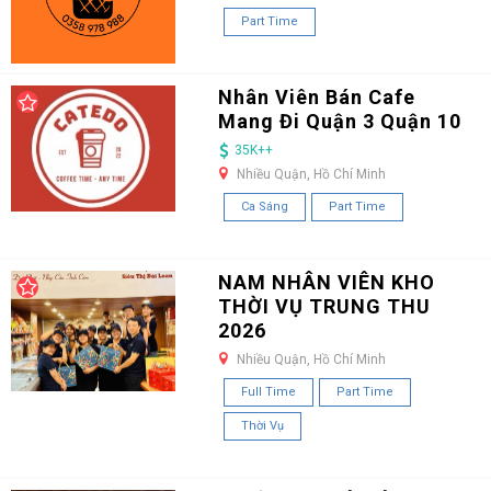
Part Time
Nhân Viên Bán Cafe
Mang Đi Quận 3 Quận 10
35K++
Nhiều Quận, Hồ Chí Minh
Ca Sáng
Part Time
NAM NHÂN VIÊN KHO
THỜI VỤ TRUNG THU
2026
Nhiều Quận, Hồ Chí Minh
Full Time
Part Time
Thời Vụ