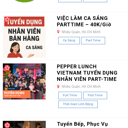
VIỆC LÀM CA SÁNG
PARTTIME – 40K/Giờ
Nhiều Quận, Hồ Chí Minh
Ca Sáng
Part Time
PEPPER LUNCH
VIETNAM TUYỂN DỤNG
NHÂN VIÊN PART-TIME
Nhiều Quận, Hồ Chí Minh
Full Time
Part Time
Thời Gian Linh Động
Tuyển Bếp, Phục Vụ