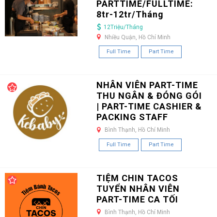
PARTTIME/FULLTIME:
8tr-12tr/Tháng
12Triệu/Tháng
Nhiều Quận, Hồ Chí Minh
Full Time
Part Time
NHÂN VIÊN PART-TIME
THU NGÂN & ĐÓNG GÓI
| PART-TIME CASHIER &
PACKING STAFF
Bình Thạnh, Hồ Chí Minh
Full Time
Part Time
TIỆM CHIN TACOS
TUYỂN NHÂN VIÊN
PART-TIME CA TỐI
Bình Thạnh, Hồ Chí Minh