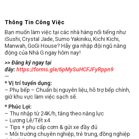
Thông Tin Công Việc
Bạn muốn làm việc tại các nhà hàng nổi tiếng như
iSushi, Crystal Jade, Sumo Yakiniku, Kichi Kichi,
Manwah, GoGi House? Hãy gia nhập đội ngũ năng
động của Nhà G ngay hôm nay!
>> Đăng ký ngay tại
đây:
https://forms.gle/6pMySuHCFJFyRppn9
—
* Vị trí tuyển dụng:
– Phụ bếp – Chuẩn bị nguyên liệu, hỗ trợ bếp chính,
giữ khu vực làm việc sạch sẽ.
* Phúc Lợi:
– Thu nhập từ 24K/h, tăng theo năng lực
– Lương Lễ/Tết x4
– Tips + phụ cấp cơm & gửi xe đầy đủ
– Môi trường chuyên nghiệp, trẻ trung, đồng nghiệp