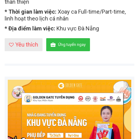
thân thiện
* Thời gian làm việc:
Xoay ca Full-time/Part-time,
linh hoạt theo lịch cá nhân
* Địa điểm làm việc:
Khu vực Đà Nẵng
Yêu thích
Ứng tuyển ngay