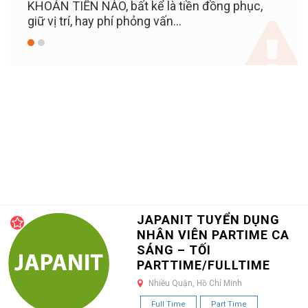
KHOẢN TIỀN NÀO, bất kể là tiền đồng phục,
giữ vị trí, hay phí phỏng vấn...
JAPANIT TUYỂN DỤNG
NHÂN VIÊN PARTIME CA
SÁNG – TỐI
PARTTIME/FULLTIME
Nhiều Quận, Hồ Chí Minh
Full Time
Part Time