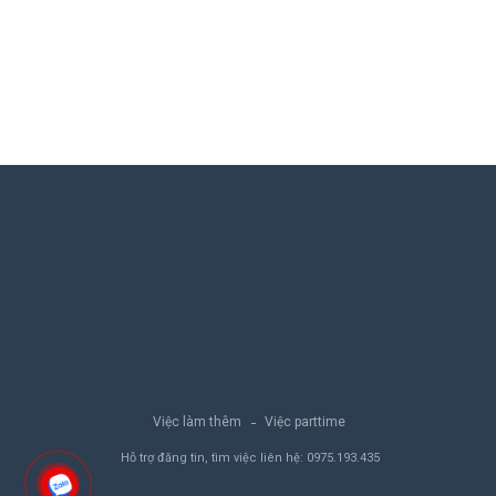
Việc làm thêm
Việc parttime
Hỗ trợ đăng tin, tìm việc liên hệ:
0975.193.435