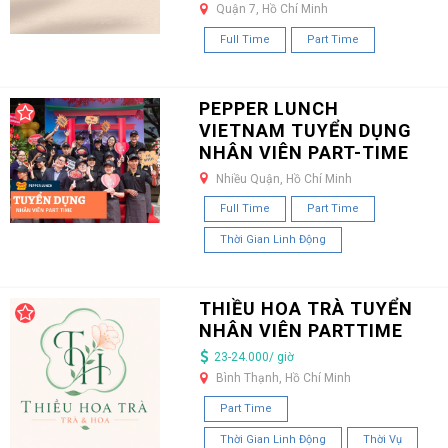
Quận 7, Hồ Chí Minh
Full Time
Part Time
PEPPER LUNCH
VIETNAM TUYỂN DỤNG
NHÂN VIÊN PART-TIME
Nhiều Quận, Hồ Chí Minh
Full Time
Part Time
Thời Gian Linh Động
THIỀU HOA TRÀ TUYỂN
NHÂN VIÊN PARTTIME
23-24.000/ giờ
Bình Thạnh, Hồ Chí Minh
Part Time
Thời Gian Linh Động
Thời Vụ