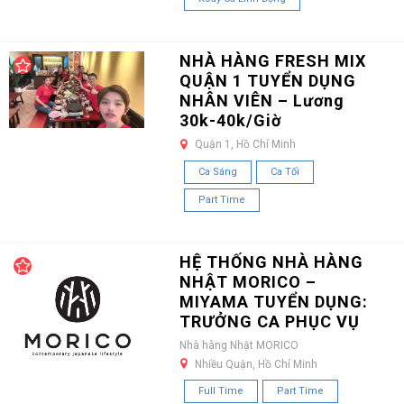
NHÀ HÀNG FRESH MIX
QUẬN 1 TUYỂN DỤNG
NHÂN VIÊN – Lương
30k-40k/Giờ
Quận 1, Hồ Chí Minh
Ca Sáng
Ca Tối
Part Time
HỆ THỐNG NHÀ HÀNG
NHẬT MORICO –
MIYAMA TUYỂN DỤNG:
TRƯỞNG CA PHỤC VỤ
Nhà hàng Nhật MORICO
Nhiều Quận, Hồ Chí Minh
Full Time
Part Time