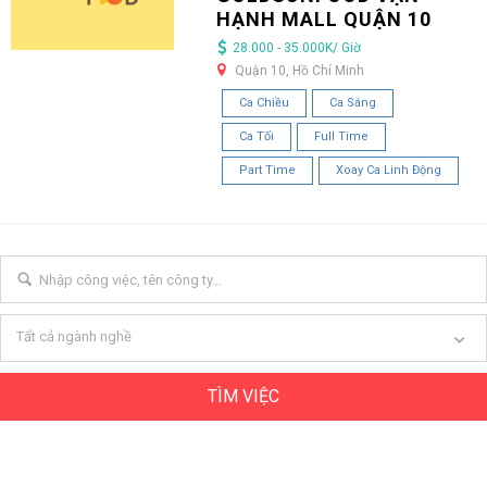
HẠNH MALL QUẬN 10
28.000 - 35.000K/ Giờ
Quận 10, Hồ Chí Minh
Ca Chiều
Ca Sáng
Ca Tối
Full Time
Part Time
Xoay Ca Linh Động
Tất cả ngành nghề